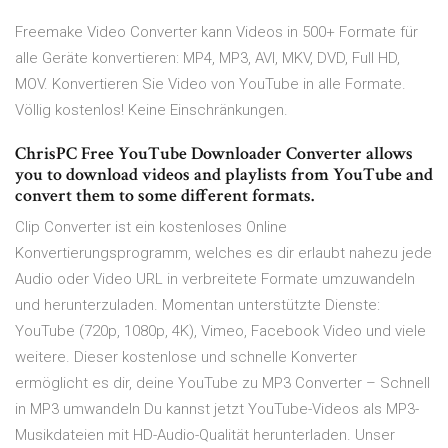
Freemake Video Converter kann Videos in 500+ Formate für
alle Geräte konvertieren: MP4, MP3, AVI, MKV, DVD, Full HD,
MOV. Konvertieren Sie Video von YouTube in alle Formate.
Völlig kostenlos! Keine Einschränkungen.
ChrisPC Free YouTube Downloader Converter allows
you to download videos and playlists from YouTube and
convert them to some different formats.
Clip Converter ist ein kostenloses Online
Konvertierungsprogramm, welches es dir erlaubt nahezu jede
Audio oder Video URL in verbreitete Formate umzuwandeln
und herunterzuladen. Momentan unterstützte Dienste:
YouTube (720p, 1080p, 4K), Vimeo, Facebook Video und viele
weitere. Dieser kostenlose und schnelle Konverter
ermöglicht es dir, deine YouTube zu MP3 Converter – Schnell
in MP3 umwandeln Du kannst jetzt YouTube-Videos als MP3-
Musikdateien mit HD-Audio-Qualität herunterladen. Unser