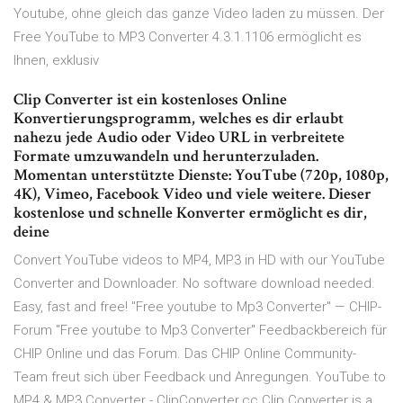
Youtube, ohne gleich das ganze Video laden zu müssen. Der
Free YouTube to MP3 Converter 4.3.1.1106 ermöglicht es
Ihnen, exklusiv
Clip Converter ist ein kostenloses Online
Konvertierungsprogramm, welches es dir erlaubt
nahezu jede Audio oder Video URL in verbreitete
Formate umzuwandeln und herunterzuladen.
Momentan unterstützte Dienste: YouTube (720p, 1080p,
4K), Vimeo, Facebook Video und viele weitere. Dieser
kostenlose und schnelle Konverter ermöglicht es dir,
deine
Convert YouTube videos to MP4, MP3 in HD with our YouTube
Converter and Downloader. No software download needed.
Easy, fast and free! "Free youtube to Mp3 Converter" — CHIP-
Forum "Free youtube to Mp3 Converter" Feedbackbereich für
CHIP Online und das Forum. Das CHIP Online Community-
Team freut sich über Feedback und Anregungen. YouTube to
MP4 & MP3 Converter - ClipConverter.cc Clip Converter is a