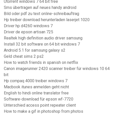
Utorrent windows 7 64 bit free
Sms übertragen auf neues handy android
Bild oder pdf zu text online-schreibauftrag
Hp treiber download herunterladen laserjet 1020
Driver hp d4260 windows 7
Driver de epson artisan 725
Realtek high definition audio driver samsung
Install 32 bit software on 64 bit windows 7
Android 5.1 for samsung galaxy s2
Geld cheat sims 2 ps2
How to watch friends in spanish on netflix
Canon imagerunner 2420 scanner treiber für windows 10 64
bit
Hp compaq 4000 treiber windows 7
Macbook itunes anmelden geht nicht
English to hindi online translator free
Software-download für epson wf-7720
Unterschied access point repeater client
How to make a gif in photoshop from photos