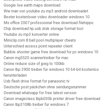
Google live earth maps download
Wie man von youtube zu mp3 android downloadet
Bester kostenloser video downloader windows 10
Ms office 2007 professional free download filehippo
Chip download hp usb disk storage format tool
Youtube zu mp3 konverter online
Miniclip.com 8 ball pool multiplayer cheats
Unterschied access point repeater client
Bubble shooter game free download for pc windows 10
Canon mg5520 scannertreiber für mac
Online reduce size of jpeg to 100kb
Canon lbp 2900 treiber für windows 10 64-bit kostenlos
herunterladen
Usb flash drive format for panasonic tv
Deutsche post päckchen ohne sendungsnummer
Download whatsapp for free latest version
Canon imageclass lbpb030b printer driver free download
Canon lbp3108b treiber für windows 7