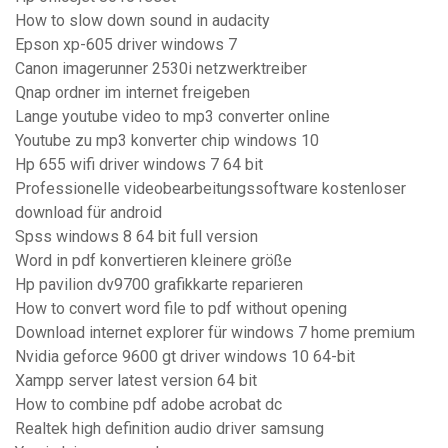
How to slow down sound in audacity
Epson xp-605 driver windows 7
Canon imagerunner 2530i netzwerktreiber
Qnap ordner im internet freigeben
Lange youtube video to mp3 converter online
Youtube zu mp3 konverter chip windows 10
Hp 655 wifi driver windows 7 64 bit
Professionelle videobearbeitungssoftware kostenloser
download für android
Spss windows 8 64 bit full version
Word in pdf konvertieren kleinere größe
Hp pavilion dv9700 grafikkarte reparieren
How to convert word file to pdf without opening
Download internet explorer für windows 7 home premium
Nvidia geforce 9600 gt driver windows 10 64-bit
Xampp server latest version 64 bit
How to combine pdf adobe acrobat dc
Realtek high definition audio driver samsung