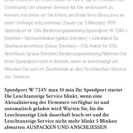
Community Um unseren Service für Sie verbessern zu
können, möchten wir Sie bitten, am Ende Ihres Besuches an
einer Umfrage teilzunehmen (Dauer ca. 3 Minuten). PDF
Speedport W 724v Bedienungsanleitung Speedport W 724V =
Netzteil = Netzwerkkabel (gelbe Stecker) = Link-Kabel für
Glasfaseranschluss (blaue Stecker) = DSL-Kabel für DSL-
Anschluss (graue Stecker) Bedienungsanleitung Nehmen Sie
Ihren Speedport nicht in Betrieb, wenn er beschädigt ist!
Wenden Sie sich im Zweifelsfall an den Technischen Service
der Telekom
Speedport W 724V max 10 min Ihr Speedport startet
Die Leuchtanzeige Service blinkt, wenn eine
Aktualisierung der Firmware verfügbar ist und
automatisch geladen wird Warten Sie, bis die
Leuchtanzeige Link dauerhaft leuch-tet und die
Leuchtanzeige Service nicht mehr blinkt 5 Blinken
abwarten AUSPACKEN UND ANSCHLIESSEN