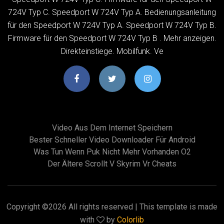
724V Typ C. Speedport W 724V Typ A. Bedienungsanleitung
für den Speedport W 724V Typ A. Speedport W 724V Typ B.
Firmware für den Speedport W 724V Typ B . Mehr anzeigen.
Direkteinstiege. Mobilfunk. Ve
Video Aus Dem Internet Speichern
Bester Schneller Video Downloader Für Android
Was Tun Wenn Puk Nicht Mehr Vorhanden O2
Der Ältere Scrollt V Skyrim Vr Cheats
Copyright ©
2026 All rights reserved | This template is made
with
by
Colorlib