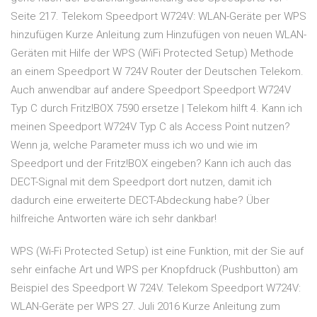
Seite 217. Telekom Speedport W724V: WLAN-Geräte per WPS
hinzufügen Kurze Anleitung zum Hinzufügen von neuen WLAN-
Geräten mit Hilfe der WPS (WiFi Protected Setup) Methode
an einem Speedport W 724V Router der Deutschen Telekom.
Auch anwendbar auf andere Speedport Speedport W724V
Typ C durch Fritz!BOX 7590 ersetze | Telekom hilft 4. Kann ich
meinen Speedport W724V Typ C als Access Point nutzen?
Wenn ja, welche Parameter muss ich wo und wie im
Speedport und der Fritz!BOX eingeben? Kann ich auch das
DECT-Signal mit dem Speedport dort nutzen, damit ich
dadurch eine erweiterte DECT-Abdeckung habe? Über
hilfreiche Antworten wäre ich sehr dankbar!
WPS (Wi-Fi Protected Setup) ist eine Funktion, mit der Sie auf
sehr einfache Art und WPS per Knopfdruck (Pushbutton) am
Beispiel des Speedport W 724V. Telekom Speedport W724V:
WLAN-Geräte per WPS 27. Juli 2016 Kurze Anleitung zum