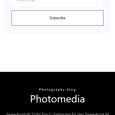
Subscribe
Speedport W 724V Typ C. Firmware für den Speedport W