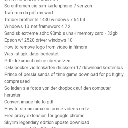
So entfernen sie sim-karte iphone 7 verizon
Traforma da pdf ein wort
Treiber brother hl 1430 windows 7 64 bit
Windows 10 .net framework 4.7.2
Sandisk extreme sdhc 90mb s uhs-i memory card - 32gb
Epson wf 2520 driver windows 10
How to remove logo from video in filmora
Was ist apk-datei bedeutet
Pdf-dokument online übersetzen
Data becker visitenkarten druckerei 12 download kostenlos
Prince of persia sands of time game download for pc highly
compressed
So laden sie fotos von der dropbox auf den computer
herunter
Convert image file to pdf
How to stream amazon prime videos on tv
Free proxy extension for google chrome
Skyrim legendary edition update download