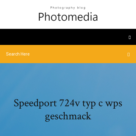
Speedport 724v typ c wps
geschmack