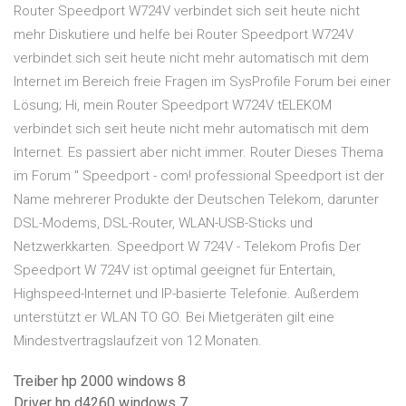
Router Speedport W724V verbindet sich seit heute nicht
mehr Diskutiere und helfe bei Router Speedport W724V
verbindet sich seit heute nicht mehr automatisch mit dem
Internet im Bereich freie Fragen im SysProfile Forum bei einer
Lösung; Hi, mein Router Speedport W724V tELEKOM
verbindet sich seit heute nicht mehr automatisch mit dem
Internet. Es passiert aber nicht immer. Router Dieses Thema
im Forum " Speedport - com! professional Speedport ist der
Name mehrerer Produkte der Deutschen Telekom, darunter
DSL-Modems, DSL-Router, WLAN-USB-Sticks und
Netzwerkkarten. Speedport W 724V - Telekom Profis Der
Speedport W 724V ist optimal geeignet für Entertain,
Highspeed-Internet und IP-basierte Telefonie. Außerdem
unterstützt er WLAN TO GO. Bei Mietgeräten gilt eine
Mindestvertragslaufzeit von 12 Monaten.
Treiber hp 2000 windows 8
Driver hp d4260 windows 7