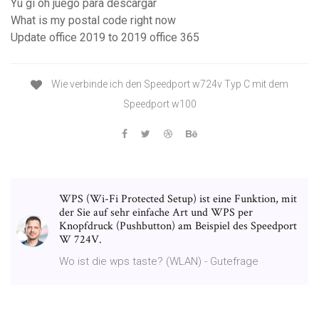
Yu gi oh juego para descargar
What is my postal code right now
Update office 2019 to 2019 office 365
Wie verbinde ich den Speedport w724v Typ C mit dem
Speedport w100
WPS (Wi-Fi Protected Setup) ist eine Funktion, mit
der Sie auf sehr einfache Art und WPS per
Knopfdruck (Pushbutton) am Beispiel des Speedport
W 724V.
Wo ist die wps taste? (WLAN) - Gutefrage