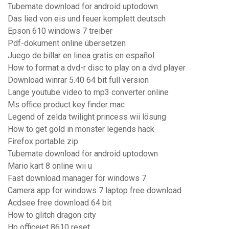
Tubemate download for android uptodown
Das lied von eis und feuer komplett deutsch
Epson 610 windows 7 treiber
Pdf-dokument online übersetzen
Juego de billar en linea gratis en español
How to format a dvd-r disc to play on a dvd player
Download winrar 5.40 64 bit full version
Lange youtube video to mp3 converter online
Ms office product key finder mac
Legend of zelda twilight princess wii lösung
How to get gold in monster legends hack
Firefox portable zip
Tubemate download for android uptodown
Mario kart 8 online wii u
Fast download manager for windows 7
Camera app for windows 7 laptop free download
Acdsee free download 64 bit
How to glitch dragon city
Hp officejet 8610 reset